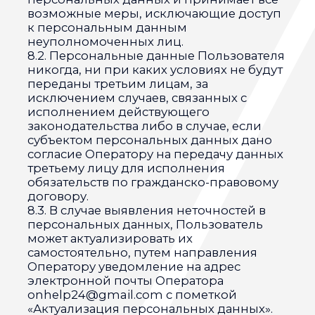
Адрес
Ставропольский край
г. Ставрополь, ул. Спартака, 2
г. Ставрополь, пер. Троицкий, 4
Навигация
Дом престарелых
Пансионат
Статьи
Контакты
Акции