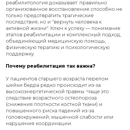
реабилитология доказывает: правильно
организованное восстановление способно не
только предотвратить трагические
последствия, но и "вернуть человека к
активной жизни". Ключ к успеху — понимание
этапов реабилитации и комплексный подход,
объединяющий медицинскую помощь,
физическую терапию и психологическую
поддержку.
Почему реабилитация так важна?
У пациентов старшего возраста перелом
шейки бедра редко происходит из-за
высокоэнергетической травмы. Чаще это
следствие возрастного остеопороза
(снижения плотности костной ткани) и
повышенного риска падений из-за
головокружений, мышечной слабости или
нарушения координации.