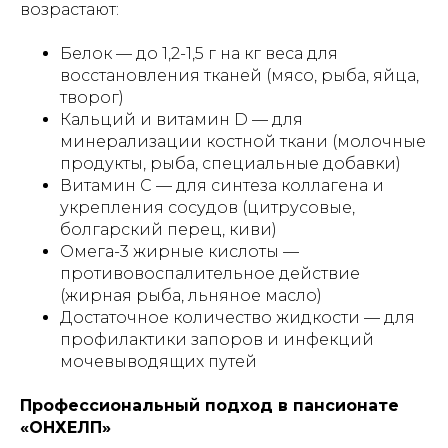
возрастают:
Белок — до 1,2-1,5 г на кг веса для
восстановления тканей (мясо, рыба, яйца,
творог)
Кальций и витамин D — для
минерализации костной ткани (молочные
продукты, рыба, специальные добавки)
Витамин C — для синтеза коллагена и
укрепления сосудов (цитрусовые,
болгарский перец, киви)
Омега-3 жирные кислоты —
противовоспалительное действие
(жирная рыба, льняное масло)
Достаточное количество жидкости — для
профилактики запоров и инфекций
мочевыводящих путей
Профессиональный подход в пансионате
«ОНХЕЛП»