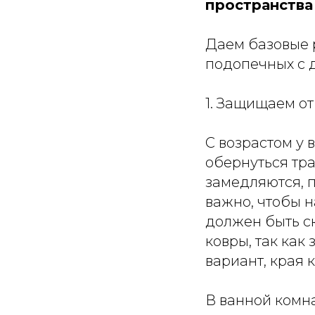
пространства
Даем базовые 
подопечных с 
1. Защищаем от
С возрастом у 
обернуться тр
замедляются, 
важно, чтобы н
должен быть с
ковры, так как 
вариант, края 
В ванной комна