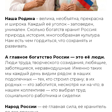
Наша Родина
– велика, необъятна, прекрасна
и широка. Каждый её уголок – заповеден,
уникален. Сколько богатств хранит Россия:
природа, история, многообразная культура.
Нам есть чем гордиться, что сохранять и
развивать.
А главное богатство России — это её люди.
Люди труда, творческого созидания, любящие,
заботящиеся, неравнодушные. Именно таких
мы каждый день видим рядом: в наших
подопечных — тех, кто строил страну; в их
родных — кто заботится, несмотря ни на что; в
нашем коллективе — кто выбрал труд
социального работника и сиделки.
Народ России
— её главная сила, её хранитель