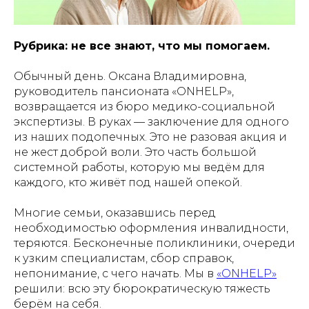
Рубрика: не все знают, что мы помогаем.
Обычный день. Оксана Владимировна,
руководитель пансионата «ONHELP»,
возвращается из бюро медико-социальной
экспертизы. В руках — заключение для одного
из наших подопечных. Это не разовая акция и
не жест доброй воли. Это часть большой
системной работы, которую мы ведём для
каждого, кто живёт под нашей опекой.
Многие семьи, оказавшись перед
необходимостью оформления инвалидности,
теряются. Бесконечные поликлиники, очереди
к узким специалистам, сбор справок,
непонимание, с чего начать. Мы в
«ONHELP»
решили: всю эту бюрократическую тяжесть
берём на себя.