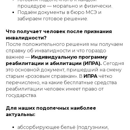
процедуре — морально и физически.
Подаём документы в бюро МСЭ и
забираем готовое решение.
Что получает человек после признания
инвалидности?
После положительного решения мы получаем
справку об инвалидности и что гораздо
важнее —
Индивидуальную программу
реабилитации и абилитации (ИПРА).
Сегодня
это основной документ, пришедший на смену
старым «розовым справкам». В
ИПРА
чётко
перечислено, на какие бесплатные средства
реабилитации человек имеет право от
государства.
Для наших подопечных наиболее
актуальны:
абсорбирующее бельё (подгузники,