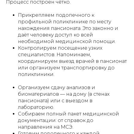
Процесс построен чётко.
Прикрепляем подопечного к
профильной поликлинике по месту
нахождения пансионата. Это законно и
даёт человеку доступ ко всей
необходимой медицинской помощи.
Контролируем посещение узких
специалистов. Напоминаем,
координируем выезд врачей в пансионат
или организуем транспортировку до
поликлиники.
Организуем сдачу анализов и
биоматериалов — на дому (в стенах
пансионата) или с выездом в
лабораторию.
Собираем полный пакет медицинской
документации: от справок до
направления на МСЭ.
Готовим подопечного к каждой