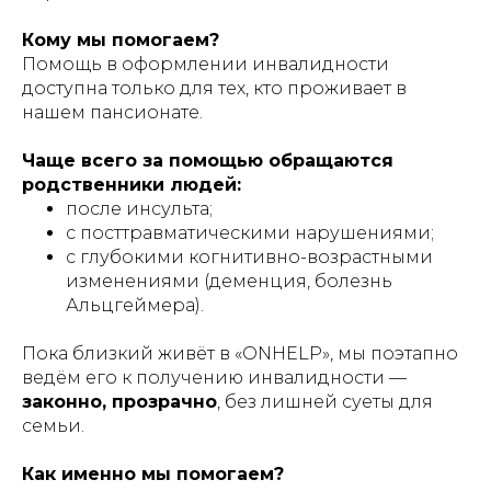
Кому мы помогаем?
Помощь в оформлении инвалидности
доступна только для тех, кто проживает в
нашем пансионате.
Чаще всего за помощью обращаются
родственники людей:
после инсульта;
с посттравматическими нарушениями;
с глубокими когнитивно-возрастными
изменениями (деменция, болезнь
Альцгеймера).
Пока близкий живёт в «ONHELP», мы поэтапно
ведём его к получению инвалидности —
законно, прозрачно
, без лишней суеты для
семьи.
Как именно мы помогаем?