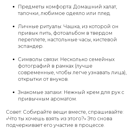
Предметы комфорта: Домашний халат,
тапочки, любимое одеяло или плед.
Личные ритуалы: Чашка, из которой он
привык пить, фотоальбом в твердом
переплете, настольные часы, кистевой
эспандер.
Символы связи: Несколько семейных
фотографий в рамках (лучше
современные, чтобы легче узнавать лица),
открытки от внуков.
Знакомые запахи: Нежный крем для рук с
привычным ароматом.
Совет: Собирайте вещи вместе, спрашивайте:
«Что ты хочешь взять из этого?» Это снова
подчеркивает его участие в процессе.