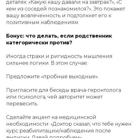
деталях: «Какую кашу давали на завтрак?», «С
кем из соседей познакомился?». Это покажет
вашу вовлеченность и подтолкнет его к
позитивным наблюдениям.
Бонус: что делать, если родственник
категорически против?
Иногда страхи и ригидность мышления
сильнее логики. В этом случае:
Предложите «пробные выходные».
Пригласите для беседы врача-геронтолога
или психолога, чей авторитет может
перевесить.
Сделайте акцент на медицинской
необходимости: «Доктор сказал, что тебе нужен
курс реабилитации/наблюдения после
выписки. Давай попробуем».