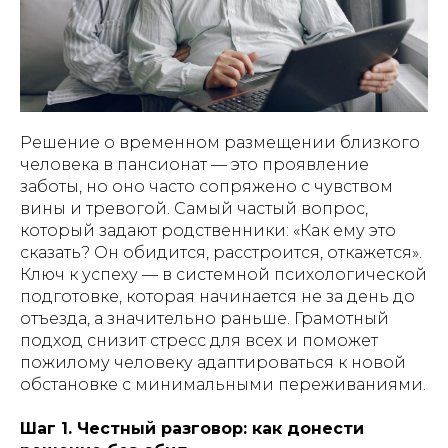
Решение о временном размещении близкого
человека в пансионат — это проявление
заботы, но оно часто сопряжено с чувством
вины и тревогой. Самый частый вопрос,
который задают родственники: «Как ему это
сказать? Он обидится, расстроится, откажется».
Ключ к успеху — в системной психологической
подготовке, которая начинается не за день до
отъезда, а значительно раньше. Грамотный
подход снизит стресс для всех и поможет
пожилому человеку адаптироваться к новой
обстановке с минимальными переживаниями.
Шаг 1. Честный разговор: как донести