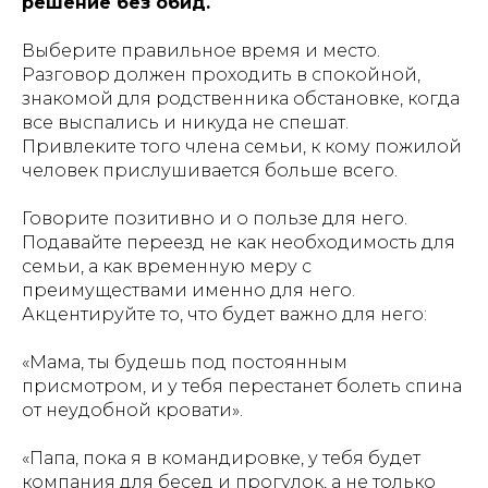
решение без обид.
Выберите правильное время и место.
Разговор должен проходить в спокойной,
знакомой для родственника обстановке, когда
все выспались и никуда не спешат.
Привлеките того члена семьи, к кому пожилой
человек прислушивается больше всего.
Говорите позитивно и о пользе для него.
Подавайте переезд не как необходимость для
семьи, а как временную меру с
преимуществами именно для него.
Акцентируйте то, что будет важно для него:
«Мама, ты будешь под постоянным
присмотром, и у тебя перестанет болеть спина
от неудобной кровати».
«Папа, пока я в командировке, у тебя будет
компания для бесед и прогулок, а не только